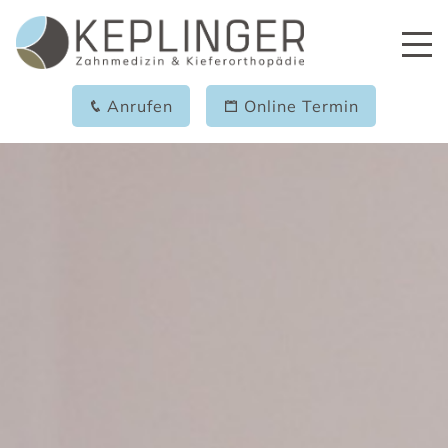
Anrufen
Online Termin