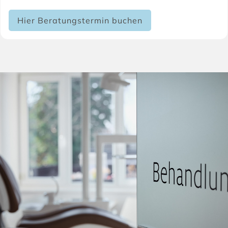
Hier Beratungstermin buchen