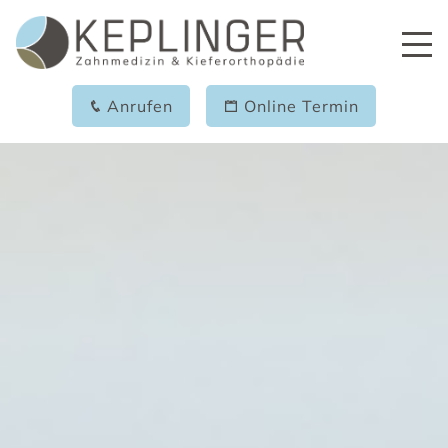
Anrufen
Online Termin