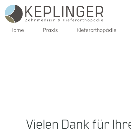
Home
Praxis
Kieferorthopädie
Vielen Dank für Ihr