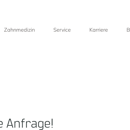
Zahnmedizin
Service
Karriere
B
e Anfrage!